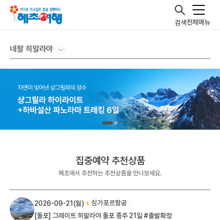
전체메뉴
검색
네팔 히말라야
집중예약 추천상품
혜초에서 추천하는 추천상품을 만나보세요.
싱가포르항공
2026-09-21(월)
[돌포] 그레이트 히말라야 돌포 종주 21일 #출발확정