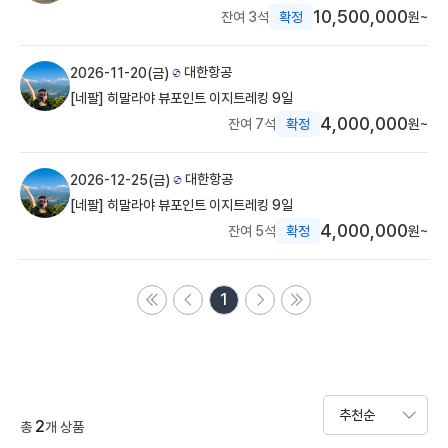
10,500,000
잔여 3석
확정
원~
대한항공
2026-11-20(금)
[네팔] 히말라야 뷰포인트 이지트레킹 9일
4,000,000
잔여 7석
확정
원~
대한항공
2026-12-25(금)
[네팔] 히말라야 뷰포인트 이지트레킹 9일
4,000,000
잔여 5석
확정
원~
1
2
총
개 상품