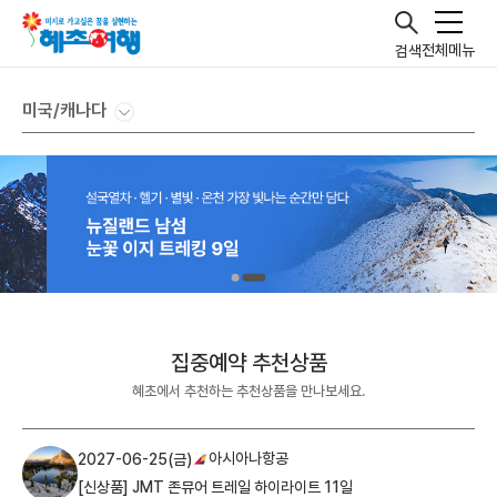
전체메뉴
검색
미국/캐나다
집중예약 추천상품
혜초에서 추천하는 추천상품을 만나보세요.
아시아나항공
2027-06-25(금)
[신상품] JMT 존뮤어 트레일 하이라이트 11일