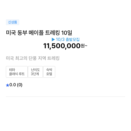
신상품
미국 동부 메이플 트레킹 10일
▶ 10/3 출발모집
11,500,000
원~
미국 최고의 단풍 지역 트레킹
테마
난이도
숙박
클래식 루트
3단계
호텔
0.0 (0)