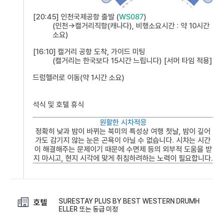
[20:45] 인천국제공항 출발 (
WS087
)
(인천->캘거리직항(캐나다), 비행소요시간 : 약 10시간
소요)
[16:10] 캘거리 공항 도착, 가이드 미팅
(캘거리는 한국보다 15시간 느립니다) [서머 타임 적용]
드럼헬러로 이동(약 1시간 소요)
석식 및 호텔 휴식
원활한 시차적응
정확히 낮과 밤이 바뀌는 북미의 특성상 여행 첫날, 밤이 깊어
가도 감기지 않는 눈은 곤욕이 아닐 수 없습니다. 시차는 시간
이 해결해주는 문제이기 때문에 수면제 등의 외부적 도움을 받
지 마시고, 현지 시각에 맞게 취침하려하는 노력이 필요합니다.
SURESTAY PLUS BY BEST WESTERN DRUMH
호텔
ELLER 또는 동급 미정