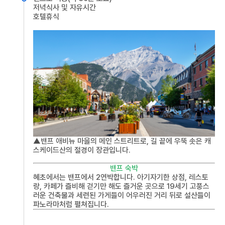
저녁식사 및 자유시간
호텔휴식
▲밴프 애비뉴 마을의 메인 스트리트로, 길 끝에 우뚝 솟은 캐
스케이드산의 절경이 장관입니다.
밴프 숙박
혜초에서는 밴프에서 2연박합니다. 아기자기한 상점, 레스토
랑, 카페가 즐비해 걷기만 해도 즐거운 곳으로 19세기 고풍스
러운 건축물과 세련된 가게들이 어우러진 거리 뒤로 설산들이
파노라마처럼 펼쳐집니다.