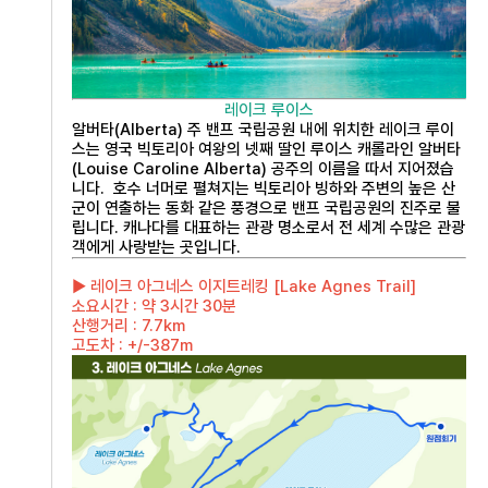
레이크 루이스
알버타(Alberta) 주 밴프 국립공원 내에 위치한 레이크 루이
스는 영국 빅토리아 여왕의 넷째 딸인 루이스 캐롤라인 알버타
(Louise Caroline Alberta) 공주의 이름을 따서 지어졌습
니다. 호수 너머로 펼쳐지는 빅토리아 빙하와 주변의 높은 산
군이 연출하는 동화 같은 풍경으로 밴프 국립공원의 진주로 불
립니다. 캐나다를 대표하는 관광 명소로서 전 세계 수많은 관광
객에게 사랑받는 곳입니다.
▶ 레이크 아그네스 이지트레킹 [Lake Agnes Trail]
소요시간 : 약 3시간 30분
산행거리 : 7.7km
고도차 : +/-387m