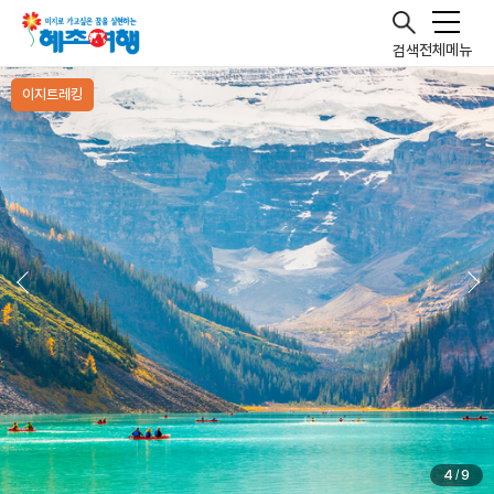
전체메뉴
검색
이지트레킹
5
9
/