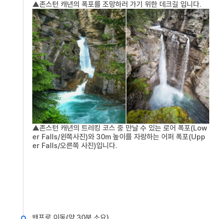
▲존스턴 캐년의 폭포를 조망하러 가기 위한 데크길 입니다.
▲존스턴 캐년의 트레킹 코스 중 만날 수 있는 로어 폭포(Low
er Falls/왼쪽사진)와 30m 높이를 자랑하는 어퍼 폭포(Upp
er Falls/오른쪽 사진)입니다.
밴프로 이동(약 30분 소요)