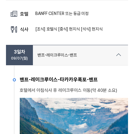
BANFF CENTER 또는 동급 미정
호텔
[조식] 호텔식 [중식] 현지식 [석식] 현지식
식사
3일차
밴프-레이크루이스-밴프
09/07(월)
밴프-레이크루이스-타카카우폭포-밴프
호텔에서 아침식사 후 레이크루이스 이동(약 40분 소요)