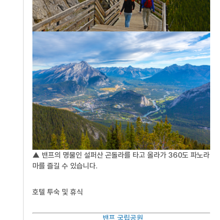
▲ 밴프의 명물인 설퍼산 곤돌라를 타고 올라가 360도 파노라
마를 즐길 수 있습니다.
호텔 투숙 및 휴식
밴프 국립공원