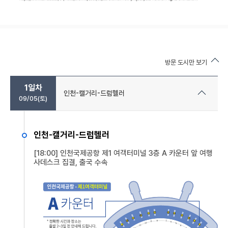
방문 도시만 보기
1일차
인천-캘거리-드럼헬러
09/05(토)
인천-캘거리-드럼헬러
[18:00] 인천국제공항 제1 여객터미널 3층 A 카운터 앞 여행
사데스크 집결, 출국 수속