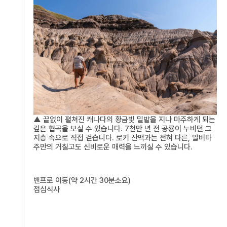
▲ 끝없이 펼쳐진 캐나다의 황금빛 밀밭을 지나 마주하게 되는
깊은 협곡을 보실 수 있습니다. 7천만 년 전 공룡이 누비던 그
지층 속으로 직접 걷습니다. 로키 산맥과는 전혀 다른, 알버타
주만의 거칠고도 신비로운 매력을 느끼실 수 있습니다.
밴프로 이동(약 2시간 30분소요)
점심식사