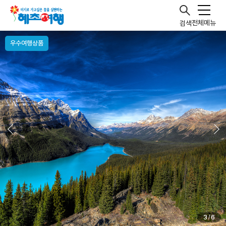
전체메뉴
검색
우수여행상품
4
6
/