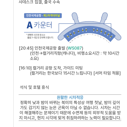
사데스크 집결, 출국 수속
[20:45] 인천국제공항 출발 (
WS087
)
(인천->캘거리직항(캐나다), 비행소요시간 : 약 10시간
소요)
[16:10] 캘거리 공항 도착, 가이드 미팅
(캘거리는 한국보다 15시간 느립니다) [서머 타임 적용]
석식 및 호텔 휴식
원활한 시차적응
정확히 낮과 밤이 바뀌는 북미의 특성상 여행 첫날, 밤이 깊어
가도 감기지 않는 눈은 곤욕이 아닐 수 없습니다. 시차는 시간
이 해결해주는 문제이기 때문에 수면제 등의 외부적 도움을 받
지 마시고, 현지 시각에 맞게 취침하려하는 노력이 필요합니다.