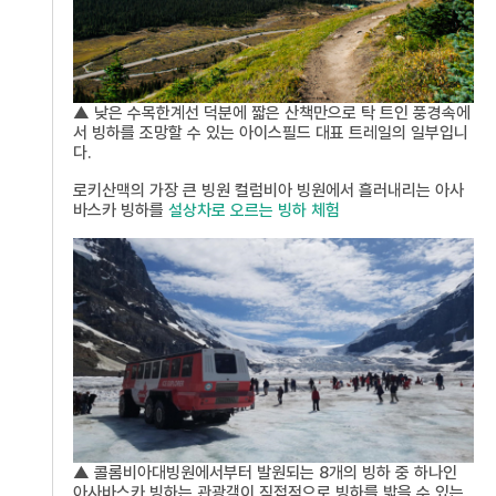
▲ 낮은 수목한계선 덕분에 짧은 산책만으로 탁 트인 풍경속에
서 빙하를 조망할 수 있는 아이스필드 대표 트레일의 일부입니
다.
로키산맥의 가장 큰 빙원 컬럼비아 빙원에서 흘러내리는 아사
바스카 빙하를
설상차로 오르는 빙하 체험
▲ 콜롬비아대빙원에서부터 발원되는 8개의 빙하 중 하나인
아사바스카 빙하는 관광객이 직접적으로 빙하를 밟을 수 있는