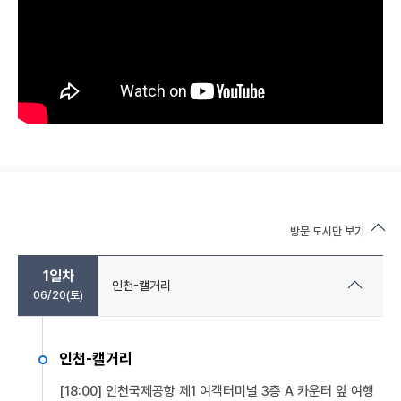
방문 도시만 보기
1일차
인천-캘거리
06/20(토)
인천-캘거리
[18:00] 인천국제공항 제1 여객터미널 3층 A 카운터 앞 여행