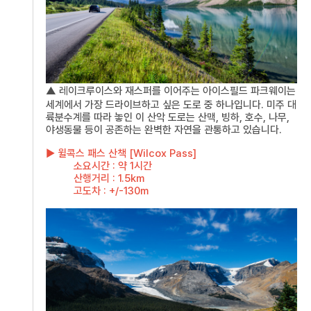
▲
레이크루이스와 재스퍼를 이어주는 아이스필드 파크웨이는
세계에서 가장 드라이브하고 싶은 도로 중 하나입니다. 미주 대
륙분수계를 따라 놓인 이 산악 도로는 산맥, 빙하, 호수, 나무,
야생동물 등이 공존하는 완벽한 자연을 관통하고 있습니다.
▶ 윌콕스 패스 산책 [Wilcox Pass]
소요시간 : 약 1시간
산행거리 : 1.5km
고도차 : +/-130m