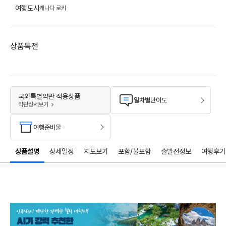
여행도시
캐나다 로키
상품특전
국외특별약관 적용상품
일차별난이도
약관상세보기
여행준비물
상품설명
상세일정
지도보기
포함/불포함
출발전정보
여행후기