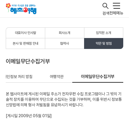
전체메뉴
검색
대표이사 인사말
회사소개
임직원 소개
본사 및 판매점 안내
협력사
약관 및 방침
이메일무단수집거부
이메일무단수집거부
개인정보 처리 방침
여행약관
본 웹사이트에 게시된 이메일 주소가 전자우편 수집 프로그램이나 그 밖의 기
술적 장치를 이용하여 무단으로 수집되는 것을 거부하며, 이를 위반시 정보통
신망법에 의해 형사 처벌됨을 유념하시기 바랍니다.
[게시일 2009년 05월 01일]
[공지] 자진발급 현금영수증 등록방법
2025-02-03