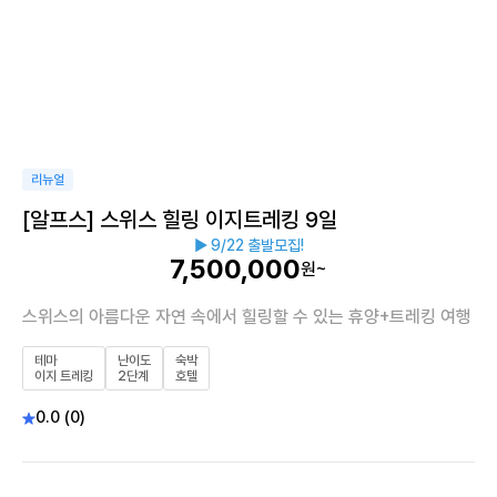
리뉴얼
[알프스] 스위스 힐링 이지트레킹 9일
▶ 9/22 출발모집!
7,500,000
원~
스위스의 아름다운 자연 속에서 힐링할 수 있는 휴양+트레킹 여행
테마
난이도
숙박
이지 트레킹
2단계
호텔
0.0 (0)