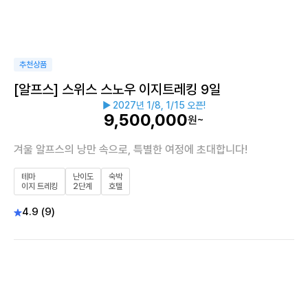
추천상품
[알프스] 스위스 스노우 이지트레킹 9일
▶ 2027년 1/8, 1/15 오픈!
9,500,000
원~
겨울 알프스의 낭만 속으로, 특별한 여정에 초대합니다!
테마
난이도
숙박
이지 트레킹
2단계
호텔
4.9 (9)