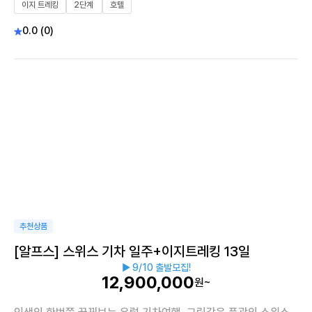
이지 트레킹
2단계
호텔
0.0 (0)
이지트레킹
추천상품
[알프스] 스위스 기차 일주+이지트레킹 13일
▶ 9/10 출발모집!
12,900,000
원~