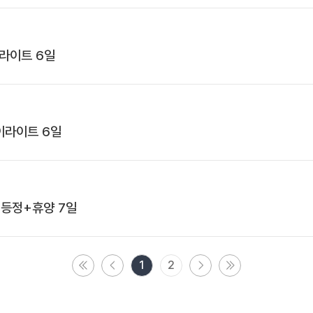
이라이트 6일
이라이트 6일
) 등정+휴양 7일
1
2