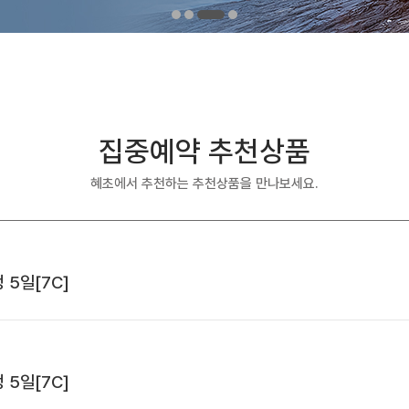
집중예약 추천상품
혜초에서 추천하는 추천상품을 만나보세요.
 5일[7C]
 5일[7C]