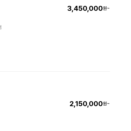
3,450,000
원~
램
2,150,000
원~