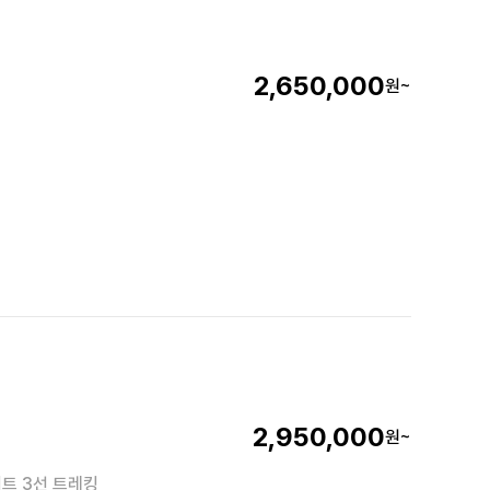
2,650,000
원~
2,950,000
원~
이트 3선 트레킹