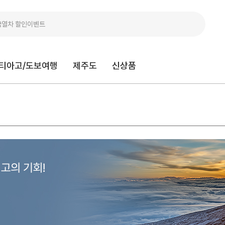
티아고/도보여행
제주도
신상품