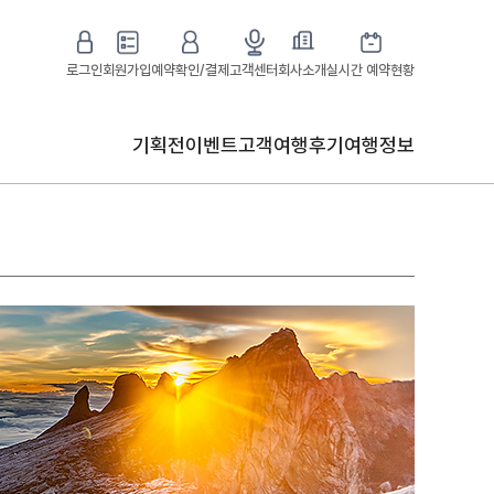
로그인
회원가입
예약확인/결제
고객센터
회사소개
실시간 예약현황
기획전
이벤트
고객여행후기
여행정보