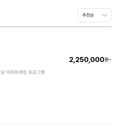
2,250,000
원~
트남 이지트레킹 프로그램