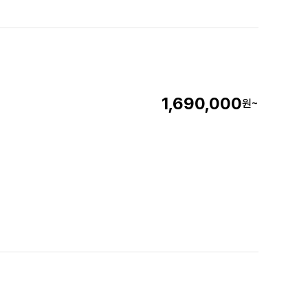
1,690,000
원~