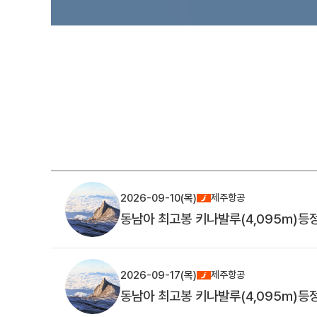
2026-09-10(목)
제주항공
동남아 최고봉 키나발루(4,095m)등정
2026-09-17(목)
제주항공
동남아 최고봉 키나발루(4,095m)등정