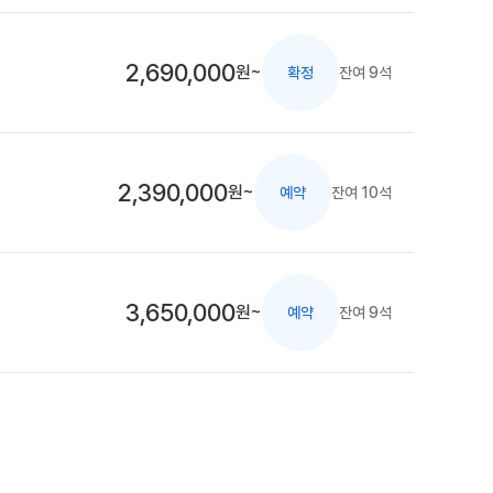
2,690,000
원~
잔여 9석
확정
2,390,000
원~
잔여 10석
예약
3,650,000
원~
잔여 9석
예약