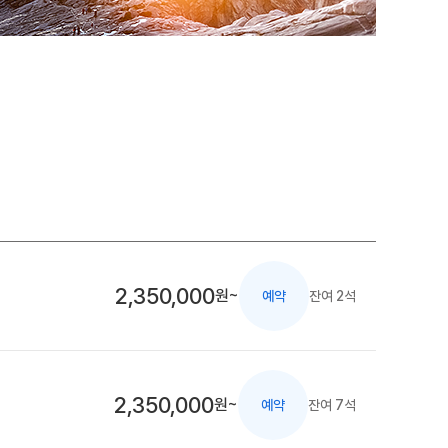
2,350,000
원~
잔여 2석
예약
2,350,000
원~
잔여 7석
예약