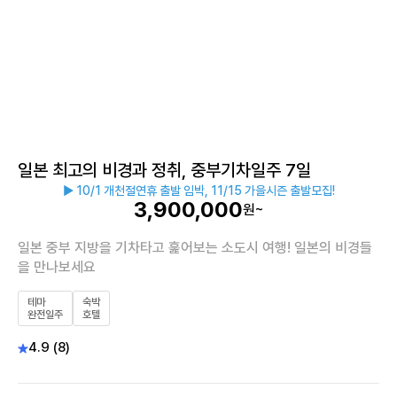
일본 최고의 비경과 정취, 중부기차일주 7일
▶ 10/1 개천절연휴 출발 임박, 11/15 가을시즌 출발모집!
3,900,000
원~
일본 중부 지방을 기차타고 훑어보는 소도시 여행! 일본의 비경들
을 만나보세요
테마
숙박
완전일주
호텔
4.9 (8)