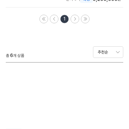
1
6
총
개 상품
우수여행상품