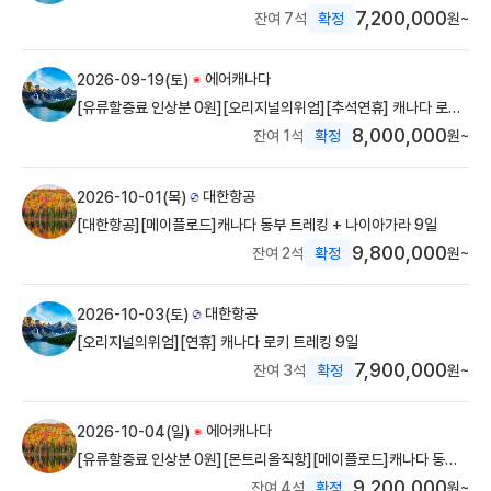
7,200,000
잔여 7석
확정
원~
에어캐나다
2026-09-19(토)
[유류할증료 인상분 0원][오리지널의위엄][추석연휴] 캐나다 로키
트레킹 9일
8,000,000
잔여 1석
확정
원~
대한항공
2026-10-01(목)
[대한항공][메이플로드]캐나다 동부 트레킹 + 나이아가라 9일
9,800,000
잔여 2석
확정
원~
대한항공
2026-10-03(토)
[오리지널의위엄][연휴] 캐나다 로키 트레킹 9일
7,900,000
잔여 3석
확정
원~
에어캐나다
2026-10-04(일)
[유류할증료 인상분 0원][몬트리올직항][메이플로드]캐나다 동부
트레킹 + 나이아가라 9일
9,200,000
잔여 4석
확정
원~