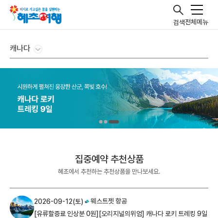
전체메뉴
검색
캐나다
집중예약 추천상품
혜초에서 추천하는 추천상품을 만나보세요.
웨스트젯 항공
2026-09-12(토)
[유류할증료 인상분 0원][오리지널의위엄] 캐나다 로키 트레킹 9일