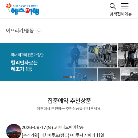
전체메뉴
검색
아프리카/중동
집중예약 추천상품
혜초에서 추천하는 추천상품을 만나보세요.
에디오피아항공
2026-09-17(목)
[추석기획] 마차메루트(캠핑)+아루샤 사파리 11일