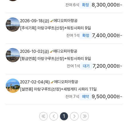
8,300,000
잔여 6석
확정
원~
에디오피아항공
2026-09-18(금)
[추석기획] 마랑구루트(산장)+워킹사파리 9일
7,400,000
잔여 1석
확정
원~
에디오피아항공
2026-10-02(금)
[황금연휴] 마랑구루트(산장)+워킹사파리 9일
7,200,000
잔여 1석
대기
원~
에디오피아항공
2027-02-04(목)
[설연휴] 마랑구루트(산장)+세렝게티 사파리 11일
9,500,000
잔여 7석
예약
원~
1