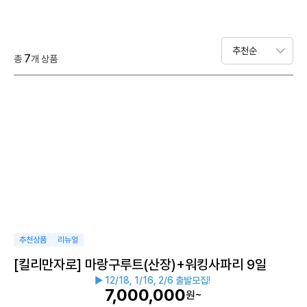
7
총
개 상품
추천상품
리뉴얼
[킬리만자로] 마랑구루트(산장)+워킹사파리 9일
▶ 12/18, 1/16, 2/6 출발모집!
7,000,000
원~