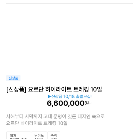
신상품
[신상품] 요르단 하이라이트 트레킹 10일
▶
신상품 10/18 출발모집!
6,600,000
원~
사해부터 사막까지 고대 문명이 깃든 대자연 속으로
요르단 하이라이트 트레킹 10일
테마
난이도
숙박